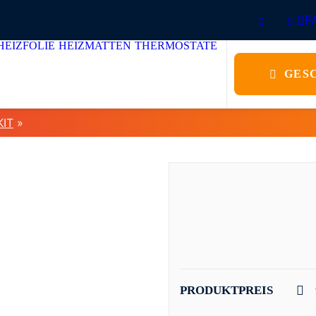
F
HEIZFOLIE
HEIZMATTEN
THERMOSTATE
GES
KIT
»
PRODUKTPREIS