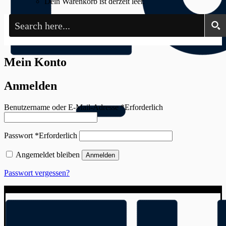
Dein Warenkorb ist derzeit leer.
Mein Konto
Anmelden
Benutzername oder E-Mail-Adresse
*
Erforderlich
Passwort
*
Erforderlich
Angemeldet bleiben
Anmelden
Passwort vergessen?