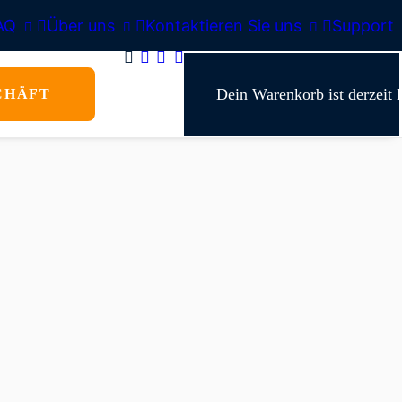
AQ
Über uns
Kontaktieren Sie uns
Support
Dein Warenkorb ist derzeit l
CHÄFT
nen)